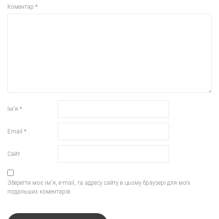
Коментар
*
Ім'я
*
Email
*
Сайт
Зберегти моє ім'я, e-mail, та адресу сайту в цьому браузері для моїх
подальших коментарів.