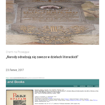
Статті та Розвідки
„Narody odradzają się zawsze w dziełach literackich”
23 Липня, 2017