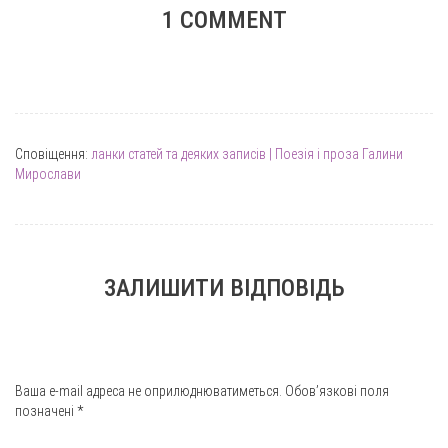
1 COMMENT
Сповіщення:
ланки статей та деяких записів | Поезiя i проза Галини
Мирослави
ЗАЛИШИТИ ВІДПОВІДЬ
Ваша e-mail адреса не оприлюднюватиметься.
Обов’язкові поля
позначені
*