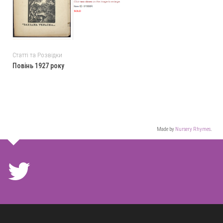
Статті та Розвідки
Повінь 1927 року
Made by
Nursery Rhymes
.