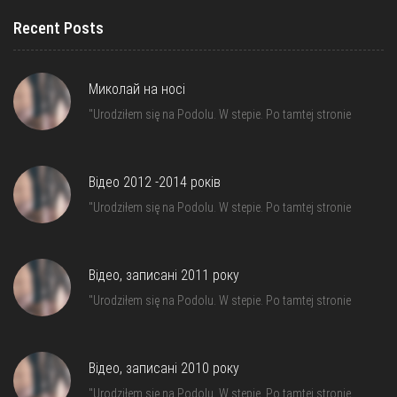
Recent Posts
Миколай на носі
"Urodziłem się na Podolu. W stepie. Po tamtej stronie
Відео 2012 -2014 років
"Urodziłem się na Podolu. W stepie. Po tamtej stronie
Відео, записані 2011 року
"Urodziłem się na Podolu. W stepie. Po tamtej stronie
Відео, записані 2010 року
"Urodziłem się na Podolu. W stepie. Po tamtej stronie