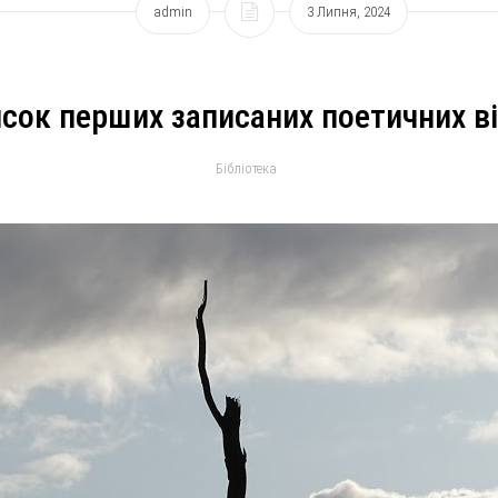
admin
3 Липня, 2024
сок перших записаних поетичних в
Бібліотека