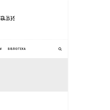
М
БІБЛІОТЕКА