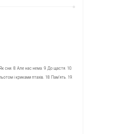
Як сни. 8. Але нас нема. 9. До щастя. 10.
ьотом і криками птахів. 18. Пам’ять. 19.