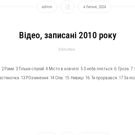
admin
4 Липня, 2024
Відео, записані 2010 року
Бібліотека
2.Рами. 3.Тільки слухай. 4.Місто в ковчезі. 5.З неба ллється. 6. Гроза. 7. 
стиночка. 13.РОзчинення. 14.Спів. 15. Нивиці. 16. Ти прорвався. 17.За пол