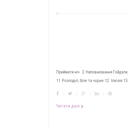
Приймати ніч 2. Наповнювання Гойдалка О
11. Розподіл, біле та чорне 12. Ілюзія 13
/
/
/
/
Читати далі