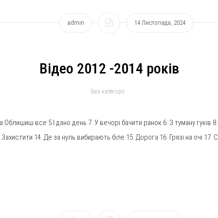
admin
14 Листопада, 2024
Відео 2012 -2014 років
Без категорії
блишиш все 5.І дано день 7. У вечорі бачити ранок 6. З туману гуків 8.
. Захистити 14. Де за нуль вибирають біле 15. Дорога 16. Грязі на очі 17. 