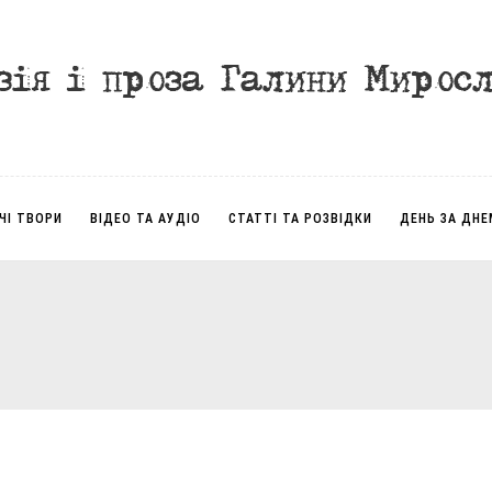
ЧІ ТВОРИ
ВІДЕО ТА АУДІО
СТАТТІ ТА РОЗВІДКИ
ДЕНЬ ЗА ДНЕ