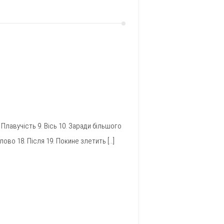
 Плавучість 9. Вісь 10. Заради більшого
Слово 18. Після 19. Покине злетить […]