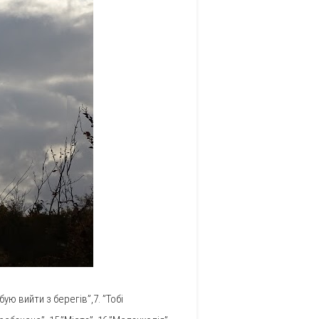
ебую вийти з берегів”,7. ”Тобі