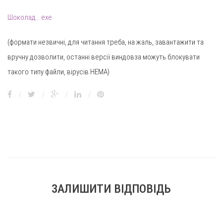
Шоколад….exe
(формати незвичні, для читання треба, на жаль, завантажити та
вручну дозволити, останні версії виндовза можуть блокувати
такого типу файли, вірусів НЕМА)
/
/
/
/
ЗАЛИШИТИ ВІДПОВІДЬ