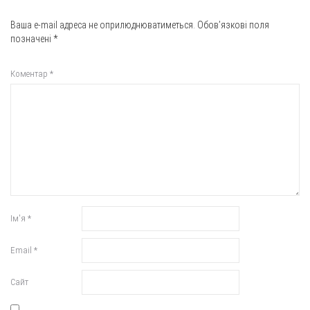
Ваша e-mail адреса не оприлюднюватиметься.
Обов’язкові поля
позначені
*
Коментар
*
Ім'я
*
Email
*
Сайт