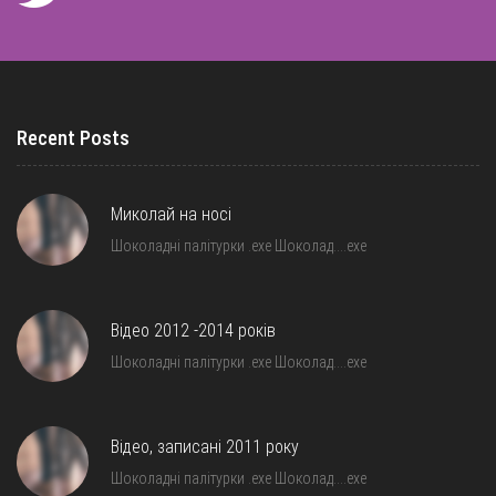
Recent Posts
Миколай на носі
Шоколадні палітурки .exe Шоколад….exe
Відео 2012 -2014 років
Шоколадні палітурки .exe Шоколад….exe
Відео, записані 2011 року
Шоколадні палітурки .exe Шоколад….exe