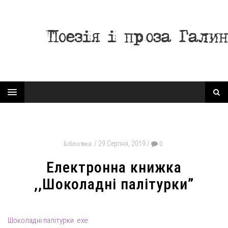
29 Серпня, 2019
Бібліотека
0
Електронна книжка
,,Шоколадні палітурки”
Шоколадні палітурки .exe