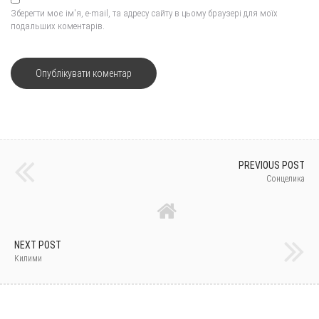
Зберегти моє ім'я, e-mail, та адресу сайту в цьому браузері для моїх
подальших коментарів.
PREVIOUS POST
Сонцелика
NEXT POST
Килими