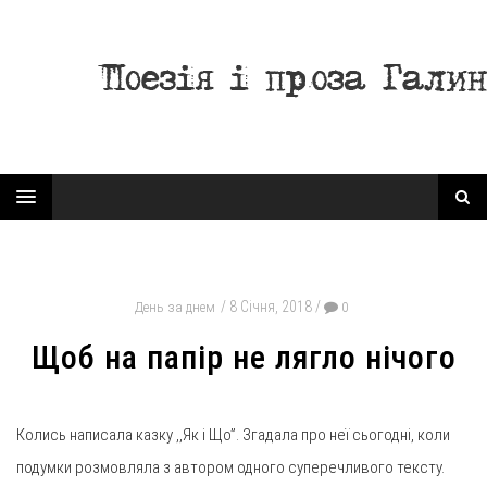
8 Січня, 2018
День за днем
0
Щоб на папір не лягло нічого
Колись написала казку ,,Як і Що”. Згадала про неї сьогодні, коли
подумки розмовляла з автором одного суперечливого тексту.