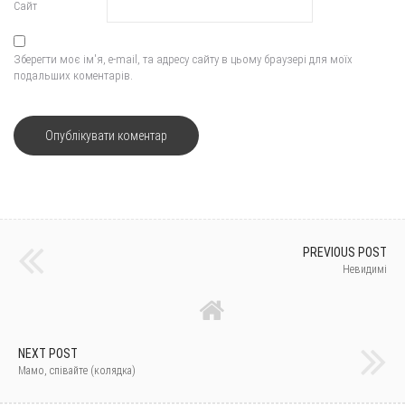
Сайт
Зберегти моє ім'я, e-mail, та адресу сайту в цьому браузері для моїх
подальших коментарів.
PREVIOUS POST
Невидимі
NEXT POST
Мамо, співайте (колядка)