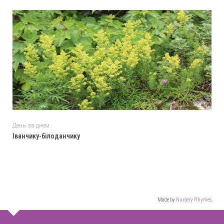
День за днем
Іванчику-білоданчику
Made by
Nursery Rhymes
.