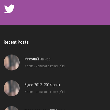
Recent Posts
Миколай на носі
Колись написала казку ,,Як і
Відео 2012 -2014 років
Колись написала казку ,,Як і