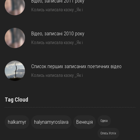
Відео, записані 2011 року
Колись написала казку ,,Як і
Відео, записані 2010 року
Колись написала казку ,,Як і
Список перших записаних поетичних відео
Колись написала казку ,,Як і
Tag Cloud
halkamyr
halynamyroslava
Венеція
Одеса
Олесь Успіх