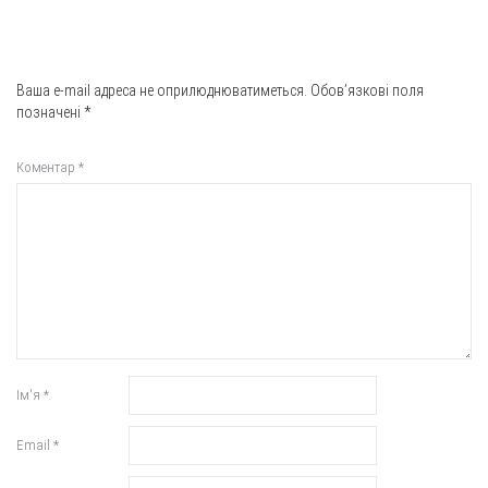
Ваша e-mail адреса не оприлюднюватиметься.
Обов’язкові поля
позначені
*
Коментар
*
Ім'я
*
Email
*