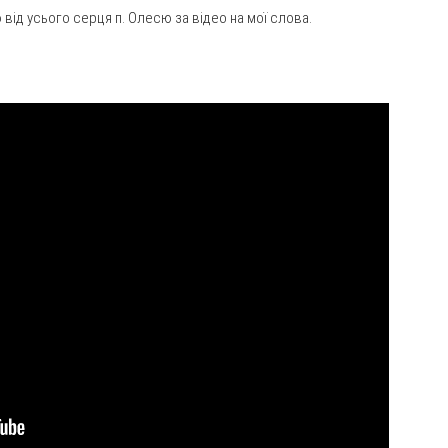
від усього серця п. Олесю за відео на мої слова.