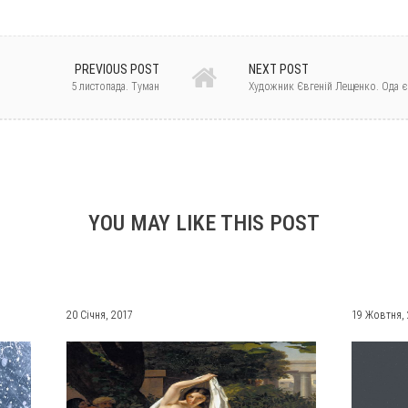
PREVIOUS POST
NEXT POST
5 листопада. Туман
Художник Євгеній Лещенко. Ода є
YOU MAY LIKE THIS POST
20 Січня, 2017
19 Жовтня,