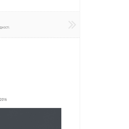
дності.
 2016