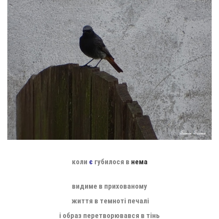
коли
є
губилося в
нема
видиме в прихованому
життя в темноті печалі
і образ перетворювався в тінь