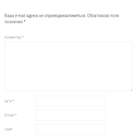
Ваша e-mail адреса не оприлюднюватиметься.
Обов’язкові поля
позначені
*
Коментар
*
Ім'я
*
Email
*
Сайт