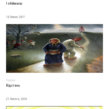
І обіймаєш
13 Липня, 2017
Поезія
Відстань
21 Лютого, 2016