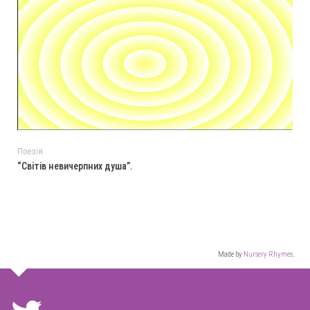
Поезія
“Світів невичерпних душа”.
Made by
Nursery Rhymes
.