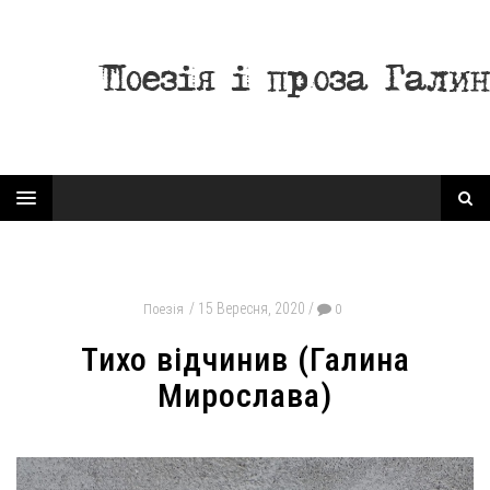
15 Вересня, 2020
Поезія
0
Тихо відчинив (Галина
Мирослава)