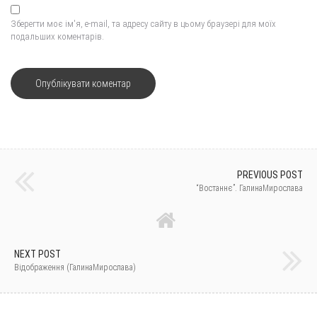
Зберегти моє ім'я, e-mail, та адресу сайту в цьому браузері для моїх
подальших коментарів.
PREVIOUS POST
“Востаннє”. ГалинаМирослава
NEXT POST
Відображення (ГалинаМирослава)