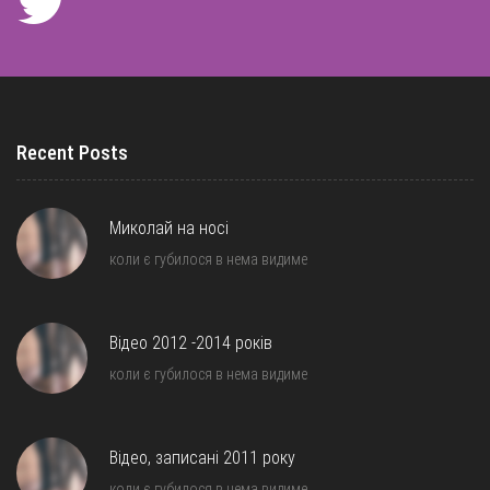
Recent Posts
Миколай на носі
коли є губилося в нема видиме
Відео 2012 -2014 років
коли є губилося в нема видиме
Відео, записані 2011 року
коли є губилося в нема видиме