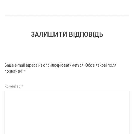
ЗАЛИШИТИ ВІДПОВІДЬ
Ваша e-mail адреса не оприлюднюватиметься.
Обов’язкові поля
позначені
*
Коментар
*