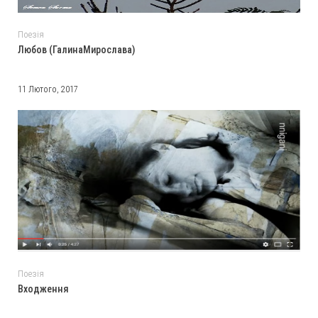
Поезія
Любов (ГалинаМирослава)
11 Лютого, 2017
Поезія
Входження