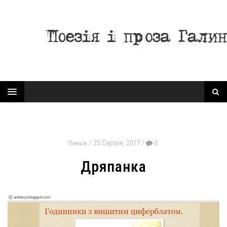
25 Серпня, 2017
Поезія
0
Дряпанка