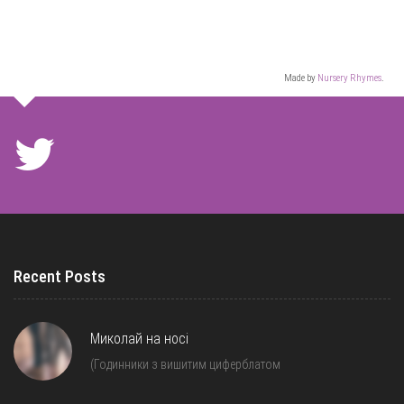
Made by
Nursery Rhymes
.
Recent Posts
Миколай на носі
(Годинники з вишитим циферблатом