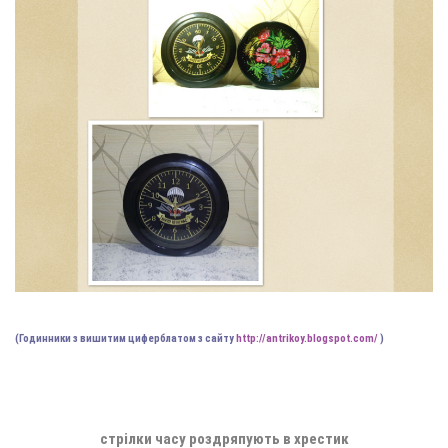
(Годинники з вишитим циферблатом з сайту
http://antrikoy.blogspot.com/
)
–
стрілки часу
роздряпують в хрестик