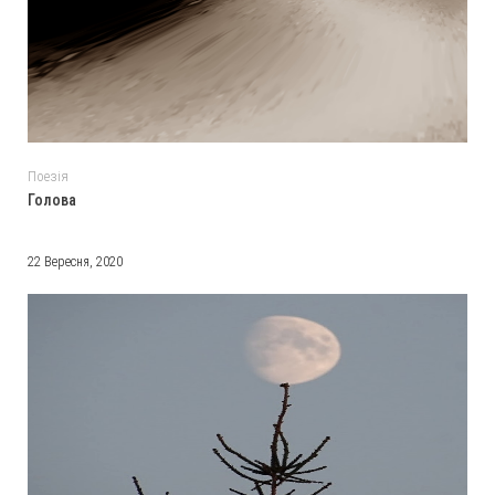
Поезія
Голова
22 Вересня, 2020