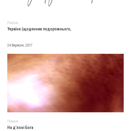
Поезія
Україна (щоденник подорожнього,
24 Вересня, 2017
Поезія
На д’лоні Бога