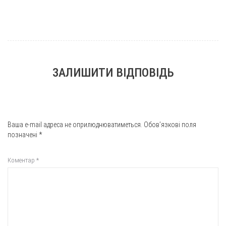
ЗАЛИШИТИ ВІДПОВІДЬ
Ваша e-mail адреса не оприлюднюватиметься.
Обов’язкові поля
позначені
*
Коментар
*