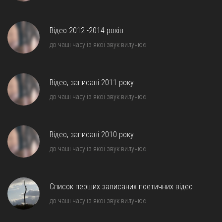
Відео 2012 -2014 років
до чаші часу із якої звук вилунює
Відео, записані 2011 року
до чаші часу із якої звук вилунює
Відео, записані 2010 року
до чаші часу із якої звук вилунює
Список перших записаних поетичних відео
до чаші часу із якої звук вилунює