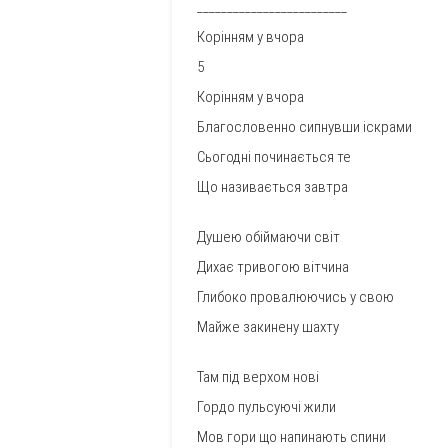
_________________________
Корінням у вчора
5
Корінням у вчора
Благословенно сипнувши іскрами
Сьогодні починається те
Що називається завтра
Душею обіймаючи світ
Дихає тривогою вітчина
Глибоко провалюючись у свою
Майже закинену шахту
Там під верхом нові
Гордо пульсуючі жили
Мов гори що напинають спини