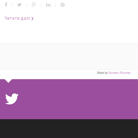
/
/
/
/
Читати далі
Made by
Nursery Rhymes
.