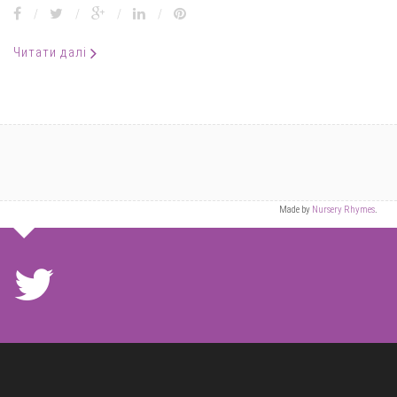
/
/
/
/
Читати далі
Made by
Nursery Rhymes
.