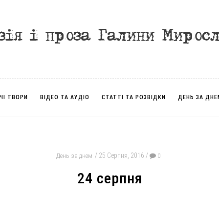
ЧІ ТВОРИ
ВІДЕО ТА АУДІО
СТАТТІ ТА РОЗВІДКИ
ДЕНЬ ЗА ДНЕ
25 Серпня, 2016
День за днем
0
24 серпня