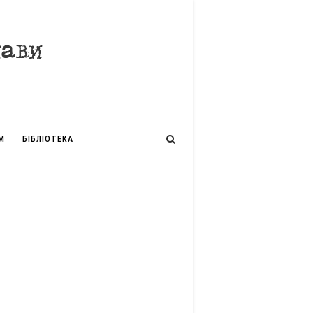
М
БІБЛІОТЕКА