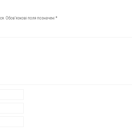
ся.
Обов’язкові поля позначені
*