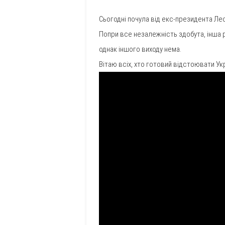
Сьогодні почула від екс-президента Лео
Попри все незалежність здобута, інша р
однак іншого виходу нема.
Вітаю всіх, хто готовий відстоювати Ук