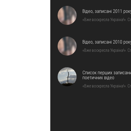
Відео, записані 2011 рок
«Вже воскресла Україна!». С
Відео, записані 2010 рок
«Вже воскресла Україна!». С
Список перших записан
поетичних відео
«Вже воскресла Україна!». С