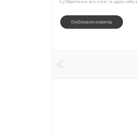
Зберегти моє ім'я, e-mail, та адресу сайт