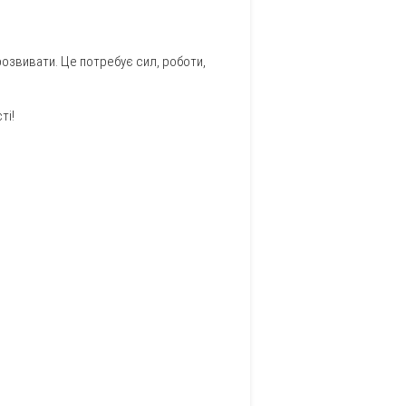
 розвивати. Це потребує сил, роботи,
ті!