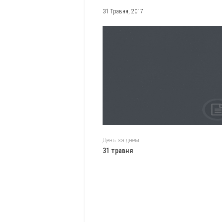
31 Травня, 2017
День за днем
31 травня