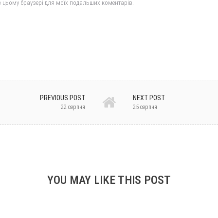
у в цьому браузері для моїх подальших коментарів.
PREVIOUS POST
NEXT POST
22 серпня
25 серпня
YOU MAY LIKE THIS POST