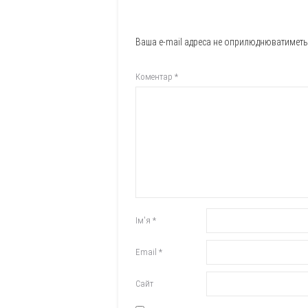
Ваша e-mail адреса не оприлюднюватиметь
Коментар
*
Ім'я
*
Email
*
Сайт