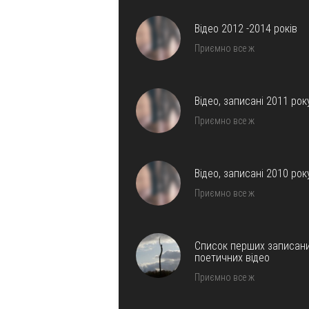
Відео 2012 -2014 років
Приємно все ж
Відео, записані 2011 рок
Приємно все ж
Відео, записані 2010 рок
Приємно все ж
Список перших записан
поетичних відео
Приємно все ж