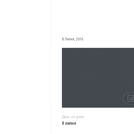
8 Липня, 2016
День за днем
8 липня