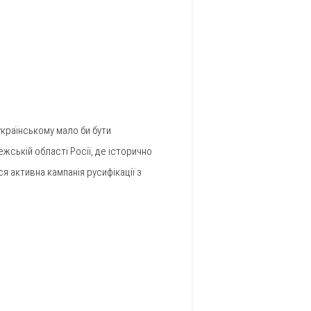
 українському мало би бути
жській області Росії, де історично
я активна кампанія русифікації з