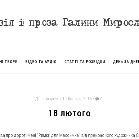
ЧІ ТВОРИ
ВІДЕО ТА АУДІО
СТАТТІ ТА РОЗВІДКИ
ДЕНЬ ЗА ДНЕ
19 Лютого, 2016
День за днем
0
18 лютого
ова про дорогі мені “Римки для Максимка” від прекрасного художника С