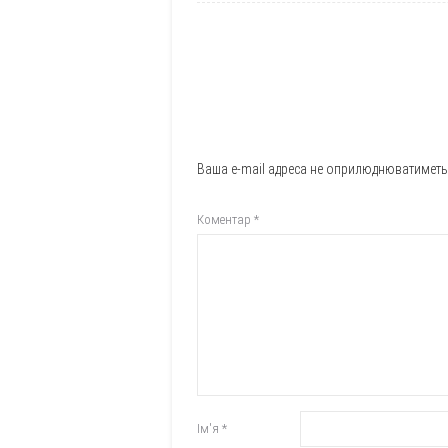
Ваша e-mail адреса не оприлюднюватиметь
Коментар
*
Ім'я
*