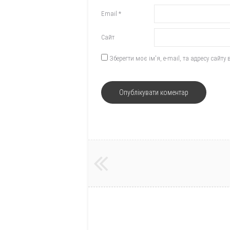
Email
*
Сайт
Зберегти моє ім'я, e-mail, та адресу сайт