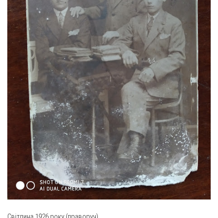
Світлина 1926 року (праворуч).