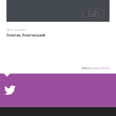
День за днем
Лопатин, Лопатинський
Made by
Nursery Rhymes
.