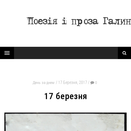
17 Березня, 2017
День за днем
0
17 березня