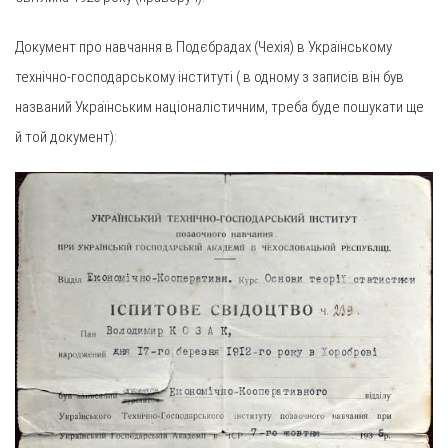
Документ про навчання в Подєбрадах (Чехія) в Українському
технічно-господарському інституті ( в одному з записів він був
названий Українським націоналістичним, треба буде пошукати ще
й той документ):