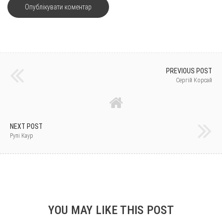
PREVIOUS POST
Сергій Корсай
NEXT POST
Рупі Каур
YOU MAY LIKE THIS POST