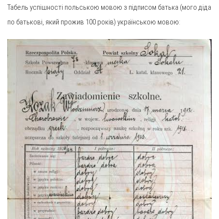
Табель успішності польською мовою з підписом батька (мого діда
по батькові, який прожив 100 років) українською мовою: