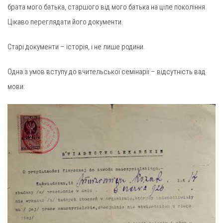
брата мого батька, старшого від мого батька на ціле покоління.
Цікаво переглядати його документи.
Старі документи – історія, і не лише родини.
Одна з умов вступу до вчительської семінарії – відсутність вад
мови: