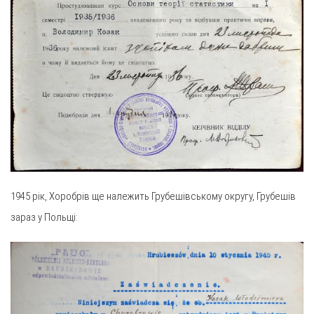
1945 рік, Хоробрів ще належить Грубешівському округу, Грубешів
зараз у Польщі: