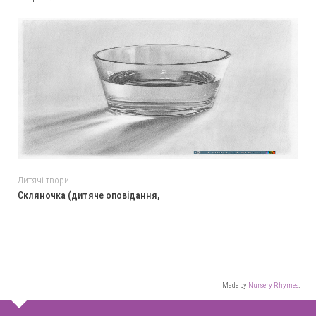
Дитячі твори
Cкляночка (дитяче оповідання,
Made by
Nursery Rhymes
.