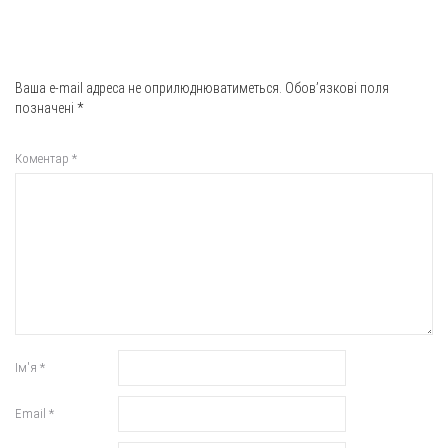
Ваша e-mail адреса не оприлюднюватиметься.
Обов’язкові поля
позначені
*
Коментар
*
Ім'я
*
Email
*