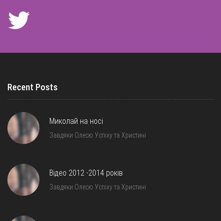
Recent Posts
Миколай на носі
Завдяки Олесю Успіху та Христині
Відео 2012 -2014 років
Завдяки Олесю Успіху та Христині