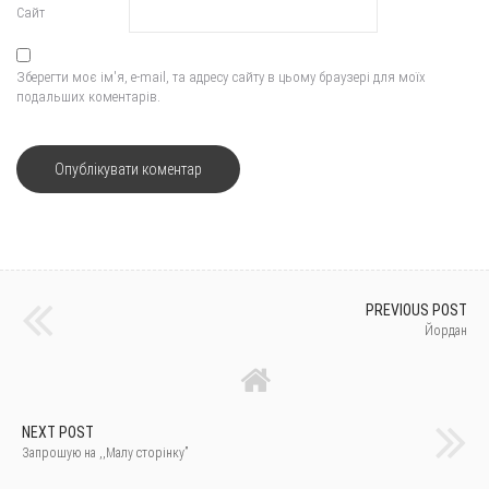
Сайт
Зберегти моє ім'я, e-mail, та адресу сайту в цьому браузері для моїх
подальших коментарів.
PREVIOUS POST
Йордан
NEXT POST
Запрошую на ,,Малу сторінку”