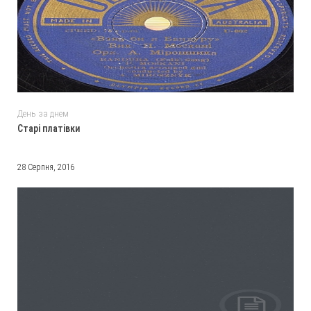
День за днем
Старі платівки
28 Серпня, 2016