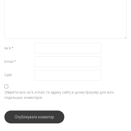
Ім'я
*
Email
*
Сайт
Зберегти моє ім'я, e-mail, та адресу сайту в цьому браузері для моїх
подальших коментарів.