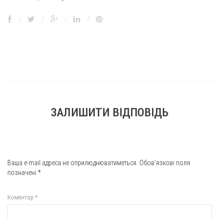
/
/
/
/
ЗАЛИШИТИ ВІДПОВІДЬ
Ваша e-mail адреса не оприлюднюватиметься.
Обов’язкові поля
позначені
*
Коментар
*