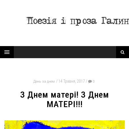
14 Травня, 2017
День за днем
0
З Днем матері! З Днем
МАТЕРІ!!!