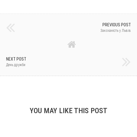
PREVIOUS POST
Закоханість у Львів
NEXT POST
День дружби
YOU MAY LIKE THIS POST