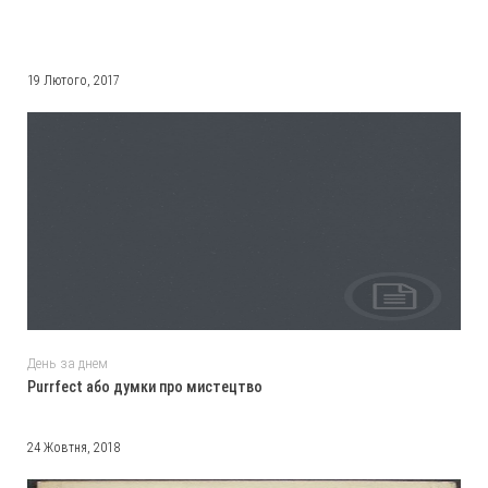
19 Лютого, 2017
День за днем
Purrfect або думки про мистецтво
24 Жовтня, 2018