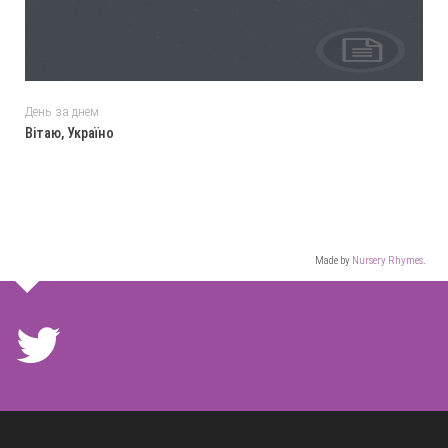
День за днем
Вітаю, Україно
Made by
Nursery Rhymes
.