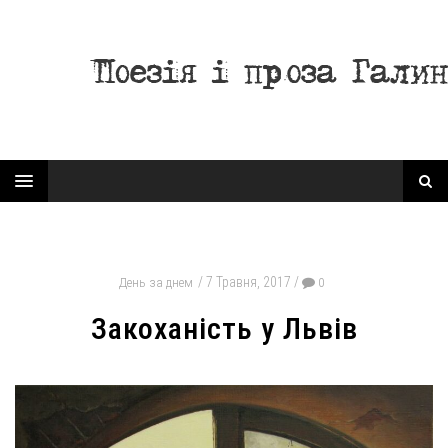
7 Травня, 2017
День за днем
0
Закоханість у Львів