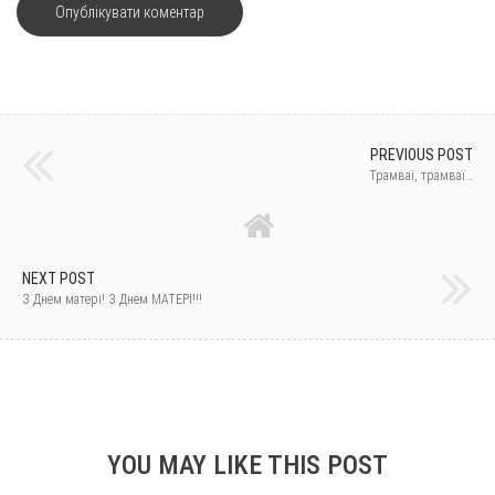
PREVIOUS POST
Трамваї, трамваї…
NEXT POST
З Днем матері! З Днем МАТЕРІ!!!
YOU MAY LIKE THIS POST