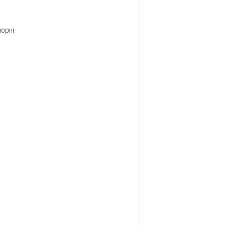
орні.