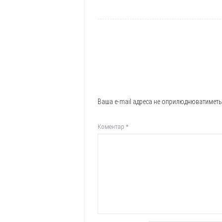
Ваша e-mail адреса не оприлюднюватиметь
Коментар
*