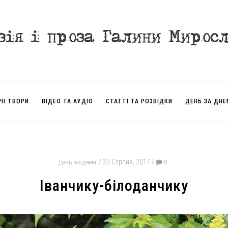
ЧІ ТВОРИ
ВІДЕО ТА АУДІО
СТАТТІ ТА РОЗВІДКИ
ДЕНЬ ЗА ДНЕ
23 Серпня, 2017
День за днем
0
Іванчику-білоданчику