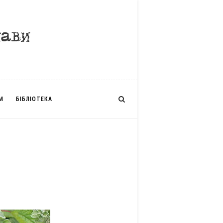
М
БІБЛІОТЕКА