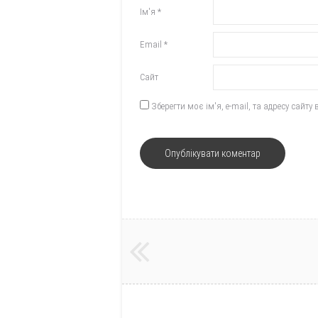
Ім'я
*
Email
*
Сайт
Зберегти моє ім'я, e-mail, та адресу сайт