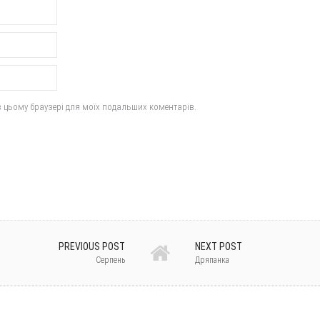
у в цьому браузері для моїх подальших коментарів.
PREVIOUS POST
NEXT POST
Серпень
Дряпанка