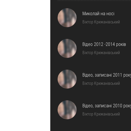
Миколай на носі
Віктор Крижанівський
Відео 2012 -2014 років
Віктор Крижанівський
Відео, записані 2011 рок
Віктор Крижанівський
Відео, записані 2010 рок
Віктор Крижанівський