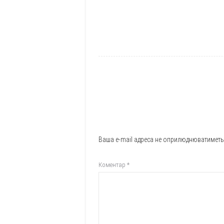
Ваша e-mail адреса не оприлюднюватиметь
Коментар
*