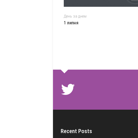
День за днем
1 липня
Recent Posts