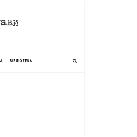
М
БІБЛІОТЕКА