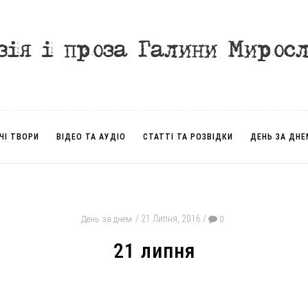
ЧІ ТВОРИ
ВІДЕО ТА АУДІО
СТАТТІ ТА РОЗВІДКИ
ДЕНЬ ЗА ДНЕ
21 Липня, 2016
День за днем
0
21 липня