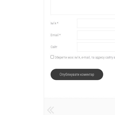
Ім'я
*
Email
*
Сайт
Зберегти моє ім'я, e-mail, та адресу сайт