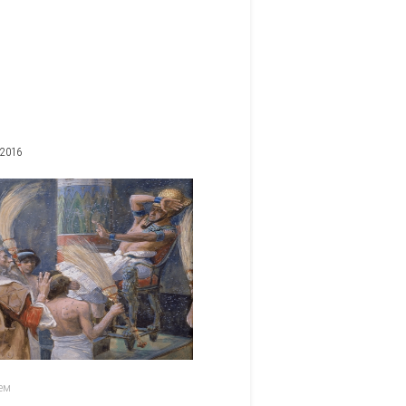
 2016
ем