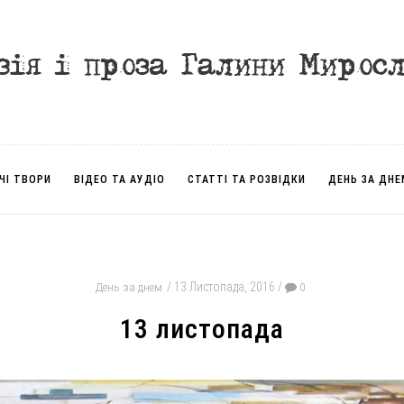
ЧІ ТВОРИ
ВІДЕО ТА АУДІО
СТАТТІ ТА РОЗВІДКИ
ДЕНЬ ЗА ДНЕ
13 Листопада, 2016
День за днем
0
13 листопада