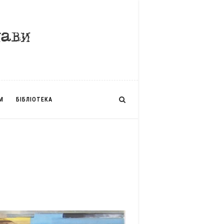
М
БІБЛІОТЕКА