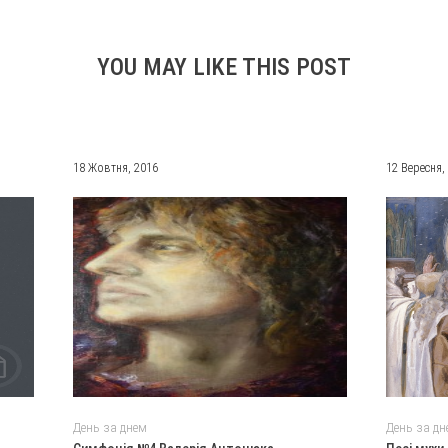
YOU MAY LIKE THIS POST
18 Жовтня, 2016
12 Вересня,
День за днем
День за дн