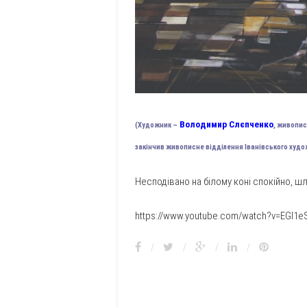
Володимир Слєпченко
(Художник –
, живопис
закінчив живописне відділення Іванівського художн
Несподівано на білому коні спокійно, шл
https://www.youtube.com/watch?v=EGI1
/
/
/
/