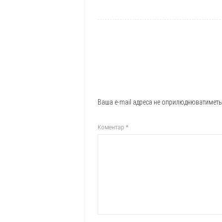
Ваша e-mail адреса не оприлюднюватиметь
Коментар
*