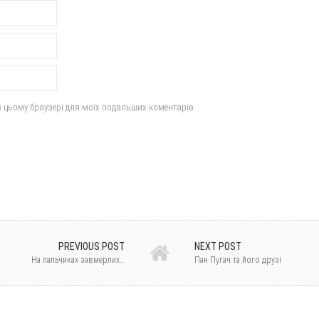
у в цьому браузері для моїх подальших коментарів.
PREVIOUS POST
NEXT POST
На пальчиках завмерлих…
Пан Пугач та його друзі