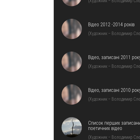
(Художник – Володимир Слє
Відео 2012 -2014 років
(Художник – Володимир Слє
Відео, записані 2011 рок
(Художник – Володимир Слє
Відео, записані 2010 рок
(Художник – Володимир Слє
Список перших записан
поетичних відео
(Художник – Володимир Слє