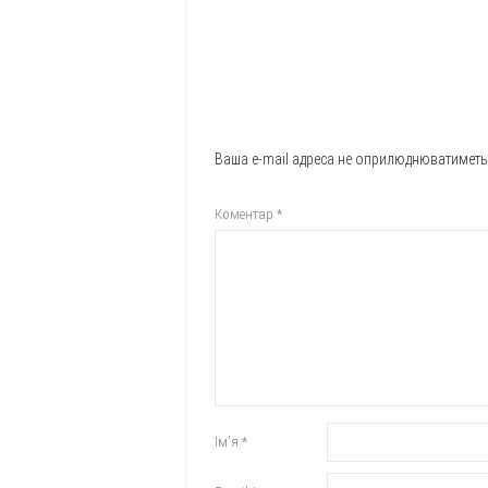
Ваша e-mail адреса не оприлюднюватиметь
Коментар
*
Ім'я
*