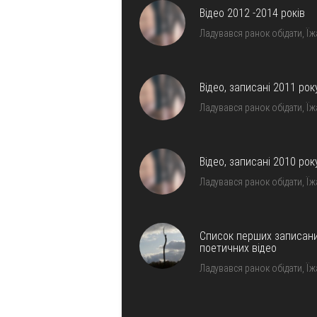
Відео 2012 -2014 років
Ладувався ранок обідати, Ї
Відео, записані 2011 рок
Ладувався ранок обідати, Ї
Відео, записані 2010 рок
Ладувався ранок обідати, Ї
Список перших записан
поетичних відео
Ладувався ранок обідати, Ї