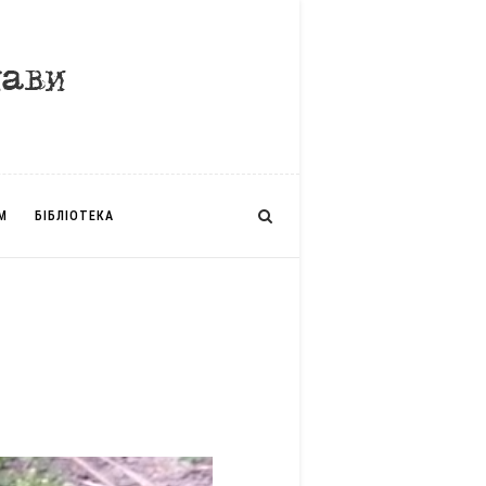
М
БІБЛІОТЕКА