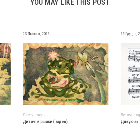
YOU MAY LIKE THIS POST
23 Лютого, 2016
15 Грудня, 
Дитячі твори
Дитячі тво
Дитячі віршики ( відео)
Дякую за