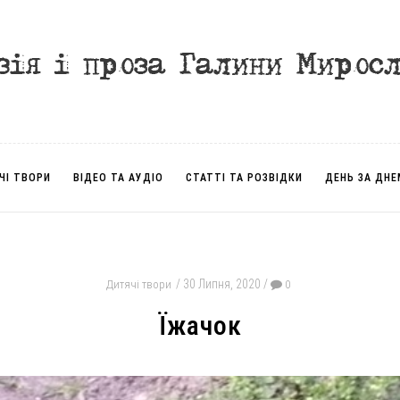
ЧІ ТВОРИ
ВІДЕО ТА АУДІО
СТАТТІ ТА РОЗВІДКИ
ДЕНЬ ЗА ДНЕ
30 Липня, 2020
Дитячі твори
0
Їжачок