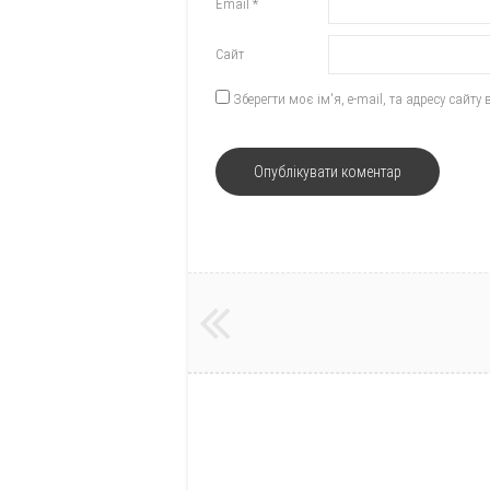
Email
*
Сайт
Зберегти моє ім'я, e-mail, та адресу сайт