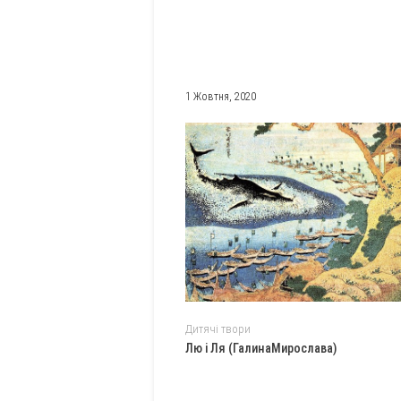
1 Жовтня, 2020
Дитячі твори
Лю і Ля (ГалинаМирослава)