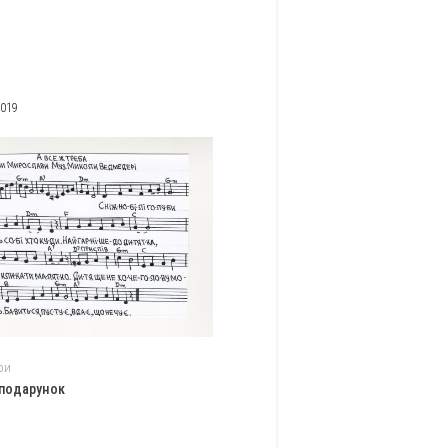
2019
ри
 подарунок