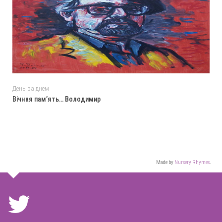
День за днем
Вічная пам’ять… Володимир
Made by
Nursery Rhymes
.