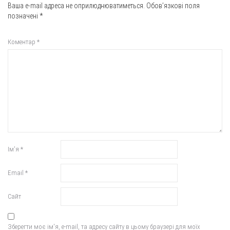
Ваша e-mail адреса не оприлюднюватиметься.
Обов’язкові поля
позначені
*
Коментар
*
Ім'я
*
Email
*
Сайт
Зберегти моє ім'я, e-mail, та адресу сайту в цьому браузері для моїх