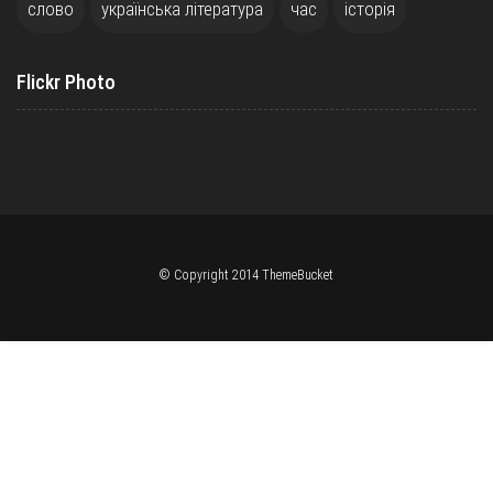
слово
українська література
час
історія
Flickr Photo
© Copyright 2014 ThemeBucket