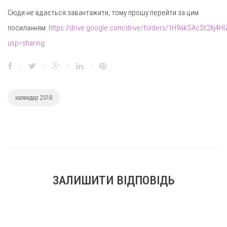
Сюди не вдається завантажити, тому прошу перейти за цим
посиланням:
https://drive.google.com/drive/folders/1H9akSAcSt2Xj4
usp=sharing
/
/
/
/
календар 2018
ЗАЛИШИТИ ВІДПОВІДЬ