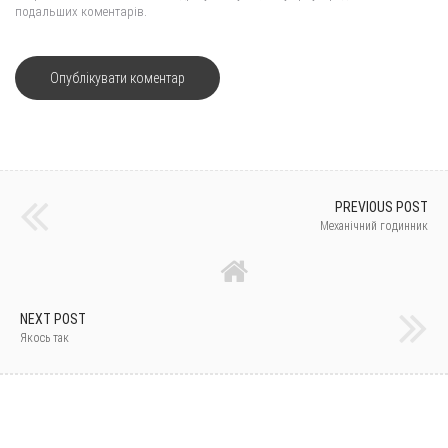
подальших коментарів.
PREVIOUS POST
Механічний годинник
NEXT POST
Якось так