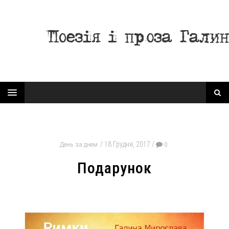
18 Грудня, 2017
День за днем
0
Подарунок