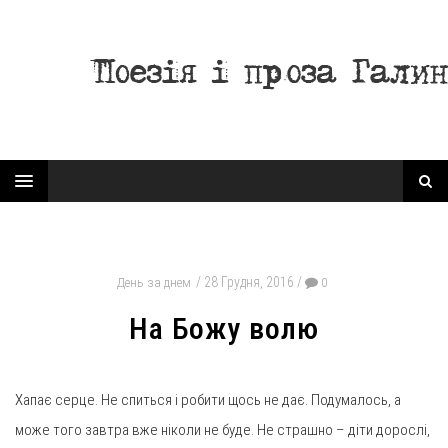
28 Грудня, 2016
День за днем
0
На Божу волю
Хапає серце. Не спиться і робити щось не дає. Подумалось, а
може того завтра вже ніколи не буде. Не страшно – діти дорослі,