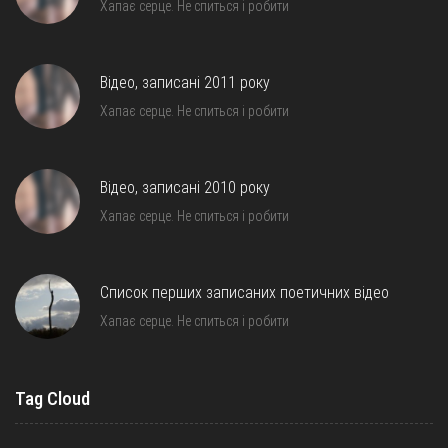
Хапає серце. Не спиться і робити
Відео, записані 2011 року
Хапає серце. Не спиться і робити
Відео, записані 2010 року
Хапає серце. Не спиться і робити
Список перших записаних поетичних відео
Хапає серце. Не спиться і робити
Tag Cloud