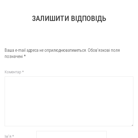
ЗАЛИШИТИ ВІДПОВІДЬ
Ваша e-mail адреса не оприлюднюватиметься.
Обов’язкові поля
позначені
*
Коментар
*
Ім'я
*