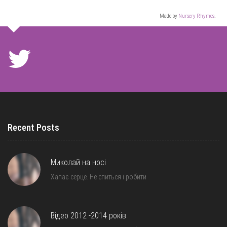
Made by
Nursery Rhymes
.
Recent Posts
Миколай на носі
Хапає серце. Не спиться і робити
Відео 2012 -2014 років